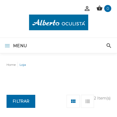
0
MENU
Home
Loja
2 Item(s)
FILTRAR