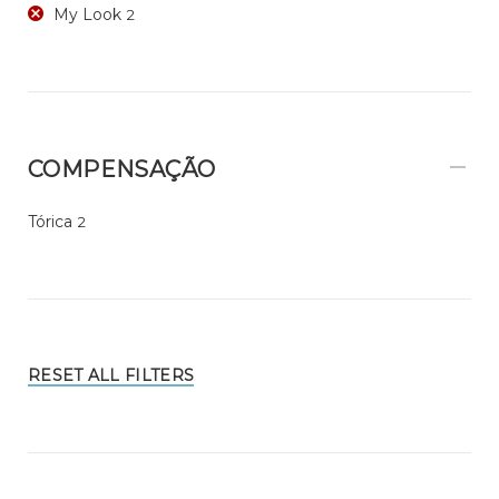
My Look
2
COMPENSAÇÃO
Tórica
2
RESET ALL FILTERS