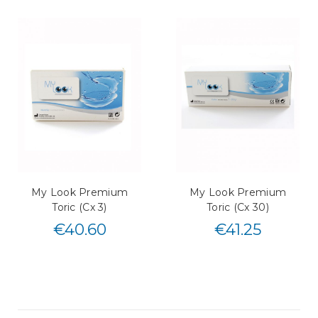
My Look Premium
My Look Premium
Toric (Cx 3)
Toric (Cx 30)
€
40.60
€
41.25