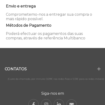
Envio e entrega
Comprometemo-nos a entregar sua compra o
mais rápido possível.
Métodos de Pagamento
Poderá efectuar os pagamentos das suas
compras, através de referência Multibanco
CONTATOS
(Custo da chamada, por minuto: 0,09€ nas redes fixas e 0,13€ para as redes móveis)
Siga-nos em