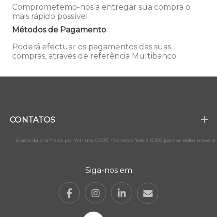
Comprometemo-nos a entregar sua compra o
mais rápido possível.
Métodos de Pagamento
Poderá efectuar os pagamentos das suas
compras, através de referência Multibanco
CONTATOS
(Custo da chamada, por minuto: 0,09€ nas redes fixas e 0,13€ para as redes móveis)
Siga-nos em