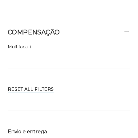
COMPENSAÇÃO
Multifocal
1
RESET ALL FILTERS
Envio e entrega