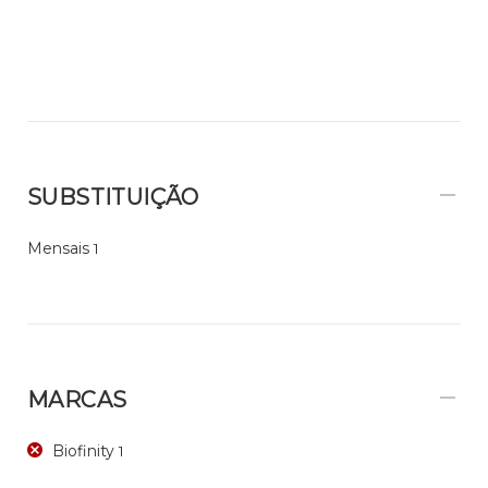
SUBSTITUIÇÃO
Mensais
1
MARCAS
Biofinity
1