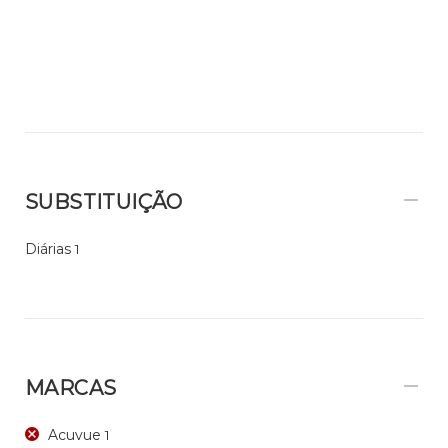
SUBSTITUIÇÃO
Diárias
1
MARCAS
Acuvue
1