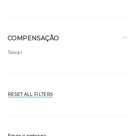
COMPENSAÇÃO
Tórica
1
RESET ALL FILTERS