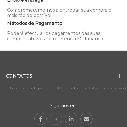
Envio e entrega
Comprometemo-nos a entregar sua compra o
mais rápido possível.
Métodos de Pagamento
Poderá efectuar os pagamentos das suas
compras, através de referência Multibanco
CONTATOS
(Custo da chamada, por minuto: 0,09€ nas redes fixas e 0,13€ para as redes móveis)
Siga-nos em