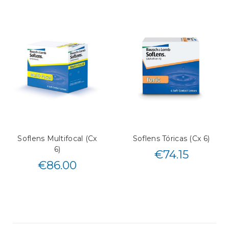
Soflens Multifocal (Cx
Soflens Tóricas (Cx 6)
6)
€
74.15
€
86.00