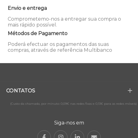
Envio e entrega
Comprometemo-nos a entregar sua compra o
mais rápido possível.
Métodos de Pagamento
Poderá efectuar os pagamentos das suas
compras, através de referência Multibanco
CONTATOS
(Custo da chamada, por minuto: 0,09€ nas redes fixas e 0,13€ para as redes móveis)
Siga-nos em