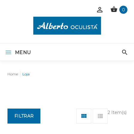
0
MENU
Home
Loja
2 Item(s)
FILTRAR