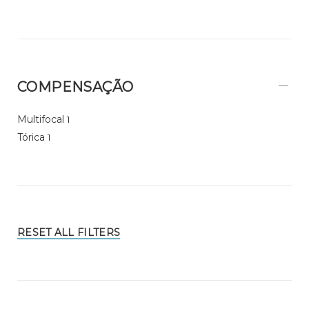
COMPENSAÇÃO
Multifocal
1
Tórica
1
RESET ALL FILTERS