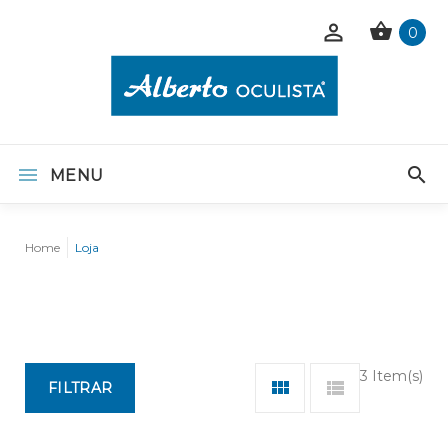
0
MENU
Home
Loja
3 Item(s)
FILTRAR