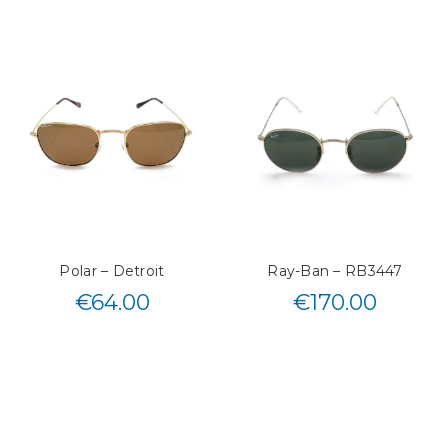
Polar – Detroit
Ray-Ban – RB3447
€
64.00
€
170.00