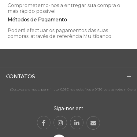
Comprometemo-nos a entregar sua compra o
mais rápido possível.
Métodos de Pagamento
Poderá efectuar os pagamentos das suas
compras, através de referência Multibanco
CONTATOS
(Custo da chamada, por minuto: 0,09€ nas redes fixas e 0,13€ para as redes móveis)
Siga-nos em