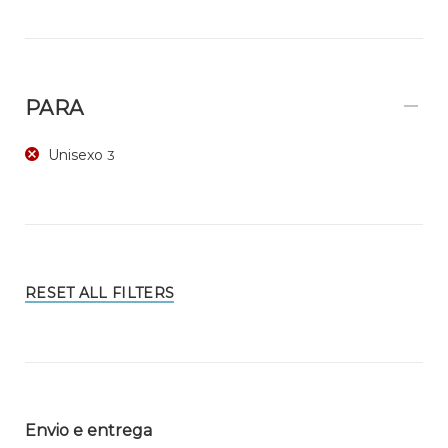
PARA
Unisexo
3
RESET ALL FILTERS
Envio e entrega