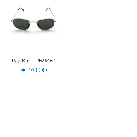
Ray-Ban – RB3548N
€
170.00