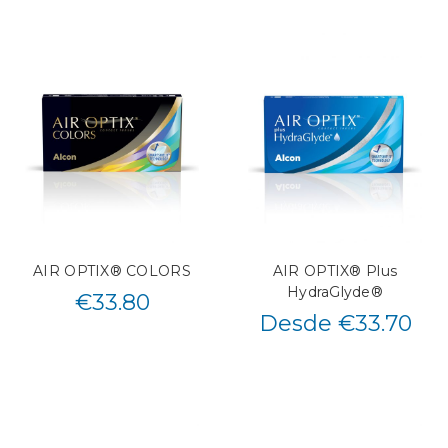
AIR OPTIX® COLORS
AIR OPTIX® Plus
HydraGlyde®
€
33.80
Desde €33.70