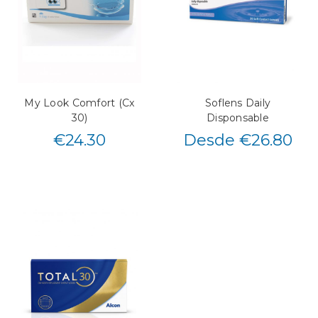
My Look Comfort (Cx
Soflens Daily
30)
Disponsable
€
24.30
Desde €26.80