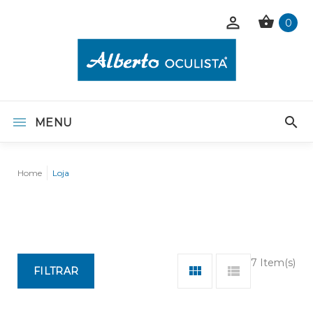
0
MENU
Home
Loja
7 Item(s)
FILTRAR