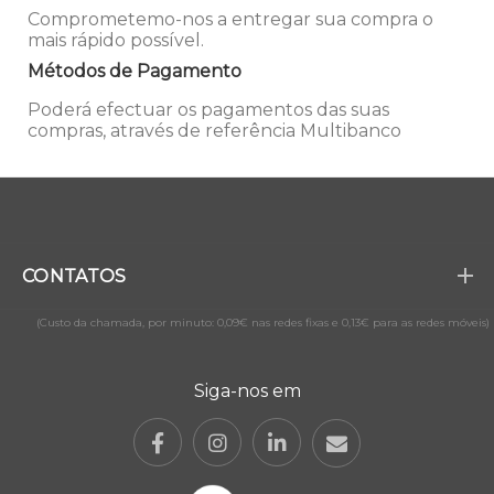
Comprometemo-nos a entregar sua compra o
mais rápido possível.
Métodos de Pagamento
Poderá efectuar os pagamentos das suas
compras, através de referência Multibanco
CONTATOS
(Custo da chamada, por minuto: 0,09€ nas redes fixas e 0,13€ para as redes móveis)
Siga-nos em