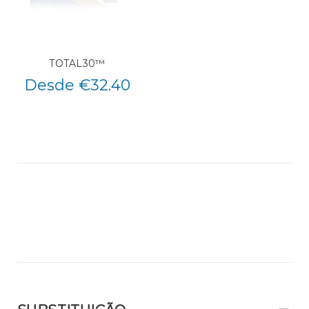
TOTAL30™
Desde €32.40