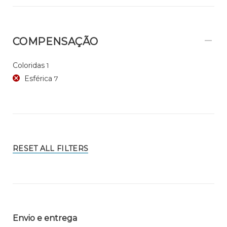
COMPENSAÇÃO
Coloridas
1
Esférica
7
RESET ALL FILTERS
Envio e entrega