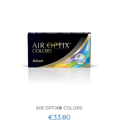
AIR OPTIX® COLORS
€
33.80