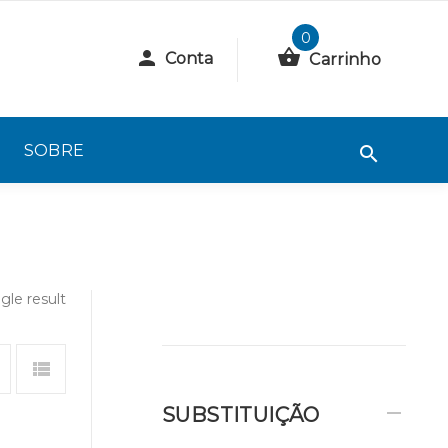
0
Conta
Carrinho
SOBRE
gle result
SUBSTITUIÇÃO