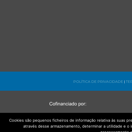
POLÍTICA DE PRIVACIDADE
|
TE
Cookies são pequenos ficheiros de informação relativa às suas p
através desse armazenamento, determinar a utilidade e o 