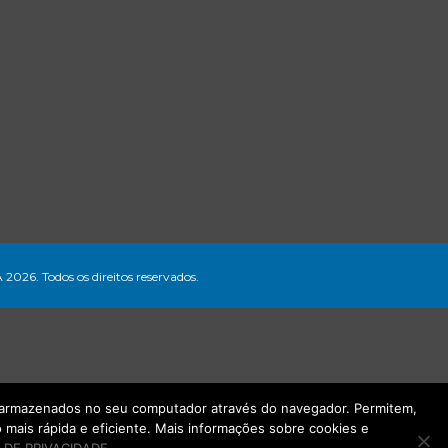
A 2026. Todos os direitos reservados.
ão armazenados no seu computador através do navegador. Permitem,
mais rápida e eficiente. Mais informações sobre cookies e