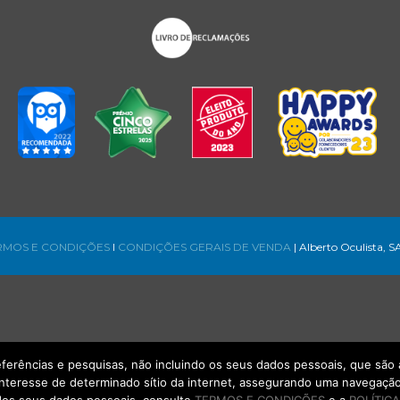
RMOS E CONDIÇÕES
l
CONDIÇÕES GERAIS DE VENDA
| Alberto Oculista, S
referências e pesquisas, não incluindo os seus dados pessoais, que s
interesse de determinado sítio da internet, assegurando uma navegação 