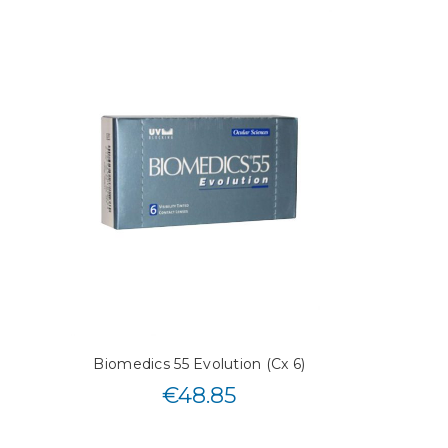
Biomedics 55 Evolution (Cx 6)
€
48.85