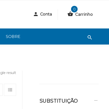
0
Conta
Carrinho
SOBRE
gle result
SUBSTITUIÇÃO