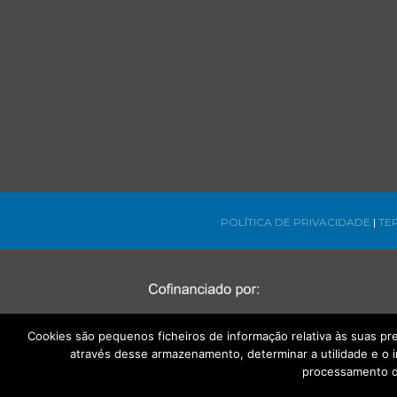
POLÍTICA DE PRIVACIDADE
|
TE
Cookies são pequenos ficheiros de informação relativa às suas p
através desse armazenamento, determinar a utilidade e o 
processamento d