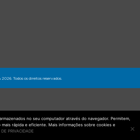
A 2026. Todos os direitos reservados.
ão armazenados no seu computador através do navegador. Permitem,
mais rápida e eficiente. Mais informações sobre cookies e
 DE PRIVACIDADE