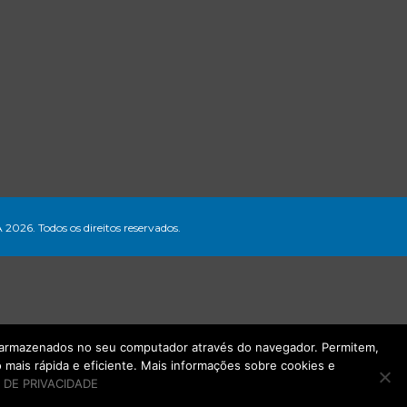
A 2026. Todos os direitos reservados.
ão armazenados no seu computador através do navegador. Permitem,
mais rápida e eficiente. Mais informações sobre cookies e
 DE PRIVACIDADE