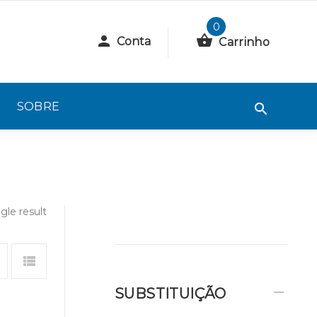
0
Conta
Carrinho
SOBRE
gle result
SUBSTITUIÇÃO