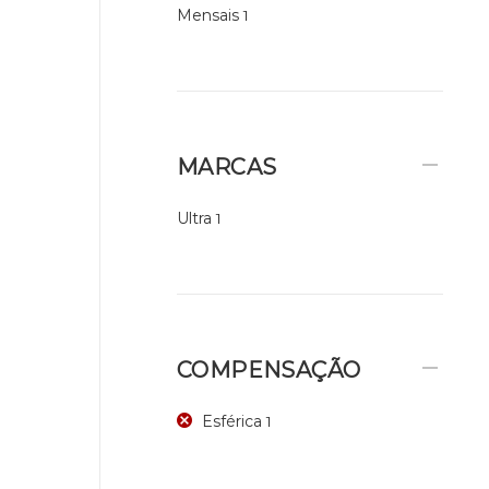
Mensais
1
MARCAS
Ultra
1
COMPENSAÇÃO
Esférica
1