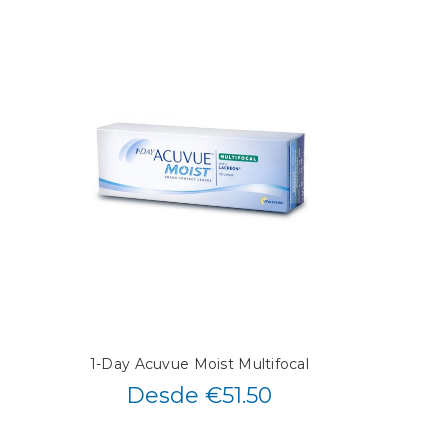
1-Day Acuvue Moist Multifocal
Desde €51.50