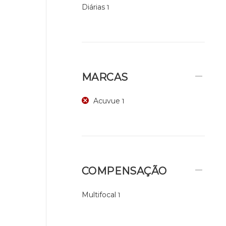
Diárias
1
MARCAS
Acuvue
1
COMPENSAÇÃO
Multifocal
1