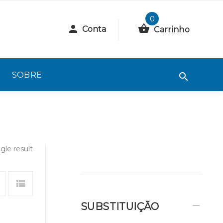
0
Conta
Carrinho
SOBRE
gle result
SUBSTITUIÇÃO