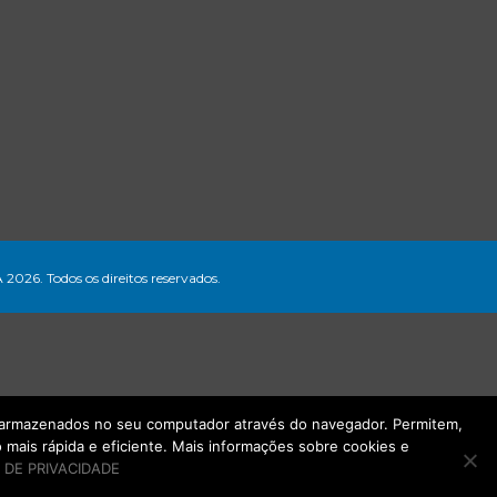
A 2026. Todos os direitos reservados.
ão armazenados no seu computador através do navegador. Permitem,
mais rápida e eficiente. Mais informações sobre cookies e
 DE PRIVACIDADE