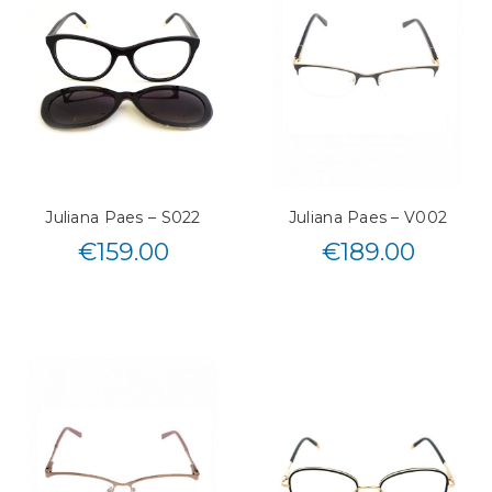
Juliana Paes – S022
Juliana Paes – V002
€
159.00
€
189.00