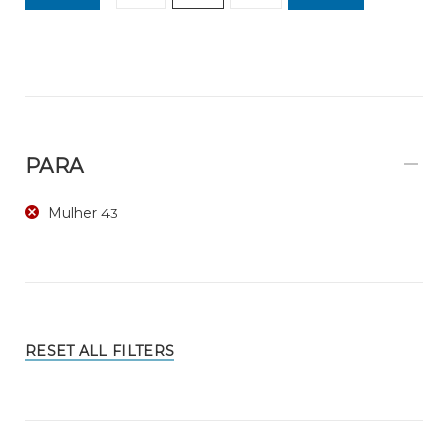
PARA
Mulher
43
RESET ALL FILTERS