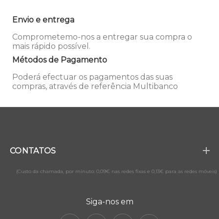
Envio e entrega
Comprometemo-nos a entregar sua compra o
mais rápido possível.
Métodos de Pagamento
Poderá efectuar os pagamentos das suas
compras, através de referência Multibanco
CONTATOS
(Custo da chamada, por minuto: 0,09€ nas redes fixas e 0,13€ para as redes móveis)
Siga-nos em