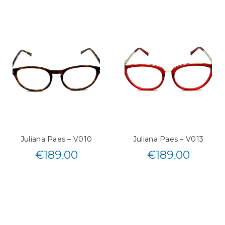
Juliana Paes – V010
Juliana Paes – V013
€
189.00
€
189.00