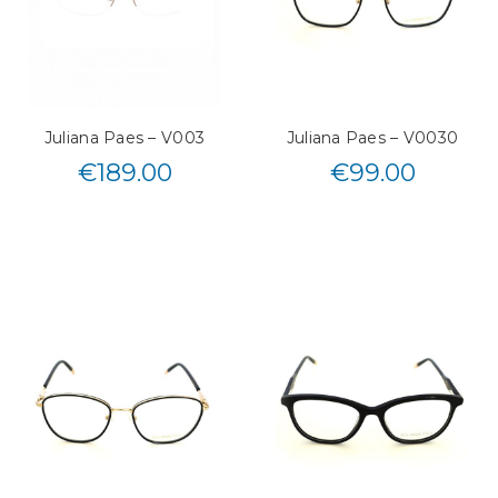
Juliana Paes – V003
Juliana Paes – V0030
€
189.00
€
99.00