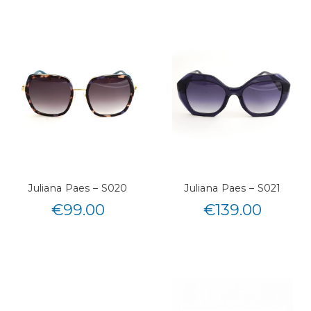
Juliana Paes – S020
Juliana Paes – S021
€
99.00
€
139.00