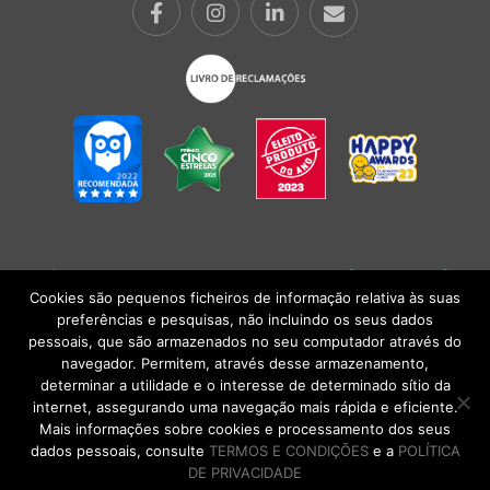
POLÍTICA DE PRIVACIDADE
|
TERMOS E CONDIÇÕES
l
CONDIÇÕES
GERAIS DE VENDA
| Alberto Oculista, SA 2026. Todos os direitos reservados.
Cookies são pequenos ficheiros de informação relativa às suas
preferências e pesquisas, não incluindo os seus dados
pessoais, que são armazenados no seu computador através do
navegador. Permitem, através desse armazenamento,
determinar a utilidade e o interesse de determinado sítio da
internet, assegurando uma navegação mais rápida e eficiente.
Mais informações sobre cookies e processamento dos seus
dados pessoais, consulte
TERMOS E CONDIÇÕES
e a
POLÍTICA
DE PRIVACIDADE