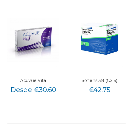
Acuvue Vita
Soflens 38 (Cx 6)
Desde €30.60
€
42.75