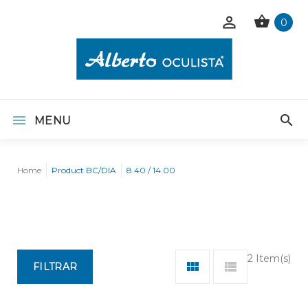
0
MENU
Home
Product BC/DIA
8.40 / 14.00
2 Item(s)
FILTRAR