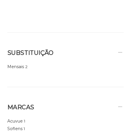
SUBSTITUIÇÃO
Mensais
2
MARCAS
Acuvue
1
Soflens
1