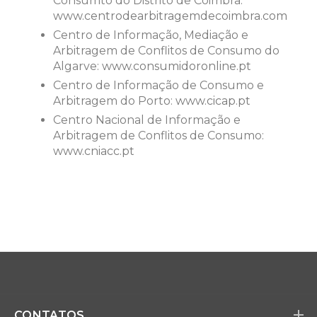
Consumto do Distrito de Coimbra:
www.centrodearbitragemdecoimbra.com
Centro de Informação, Mediação e
Arbitragem de Conflitos de Consumo do
Algarve:
www.consumidoronline.pt
Centro de Informação de Consumo e
Arbitragem do Porto:
www.cicap.pt
Centro Nacional de Informação e
Arbitragem de Conflitos de Consumo:
www.cniacc.pt
CONTATOS