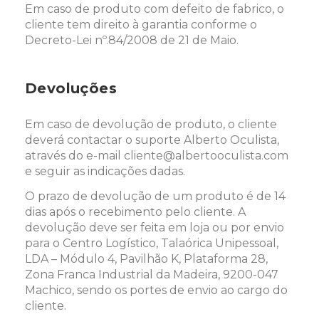
Em caso de produto com defeito de fabrico, o
cliente tem direito à garantia conforme o
Decreto-Lei nº.84/2008 de 21 de Maio.
Devoluções
Em caso de devolução de produto, o cliente
deverá contactar o suporte Alberto Oculista,
através do e-mail cliente@albertooculista.com
e seguir as indicações dadas.
O prazo de devolução de um produto é de 14
dias após o recebimento pelo cliente. A
devolução deve ser feita em loja ou por envio
para o Centro Logístico, Talaórica Unipessoal,
LDA – Módulo 4, Pavilhão K, Plataforma 28,
Zona Franca Industrial da Madeira, 9200-047
Machico, sendo os portes de envio ao cargo do
cliente.