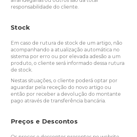
alfandegárias ou outros são da total
responsabilidade do cliente.
Stock
Em caso de rutura de stock de um artigo, não
acompanhando a atualização automática no
sistema por erro ou por elevada adesão a um
produto, o cliente será informado dessa rutura
de stock.
Nestas situações, o cliente poderá optar por
aguardar pela receção do novo artigo ou
então por receber a devolução do montante
pago através de transferência bancária.
Preços e Descontos
Os preços e descontos presentes no website