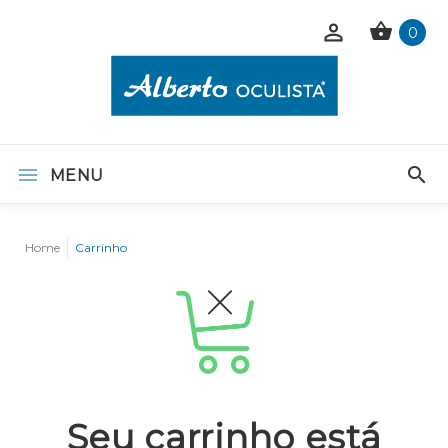
0
MENU
Home
Carrinho
Seu carrinho está