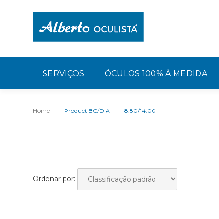
SERVIÇOS
ÓCULOS 100% À MEDIDA
Home
Product BC/DIA
8.80/14.00
Ordenar por: