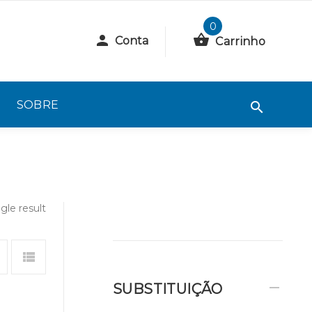
0
Conta
Carrinho
SOBRE
gle result
SUBSTITUIÇÃO