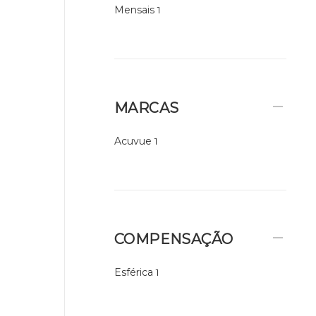
Mensais
1
MARCAS
Acuvue
1
COMPENSAÇÃO
Esférica
1