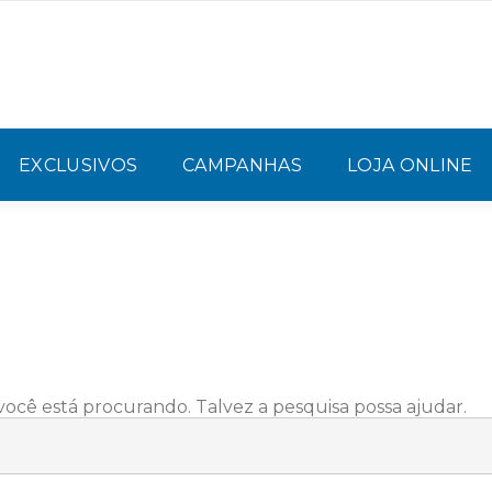
EXCLUSIVOS
CAMPANHAS
LOJA ONLINE
cê está procurando. Talvez a pesquisa possa ajudar.