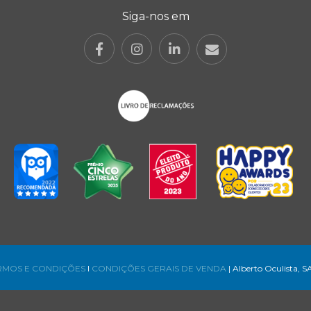
Siga-nos em
RMOS E CONDIÇÕES
l
CONDIÇÕES GERAIS DE VENDA
| Alberto Oculista, S