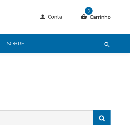
0
Conta
Carrinho
SOBRE