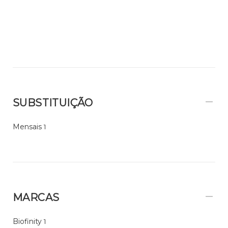
SUBSTITUIÇÃO
Mensais
1
MARCAS
Biofinity
1