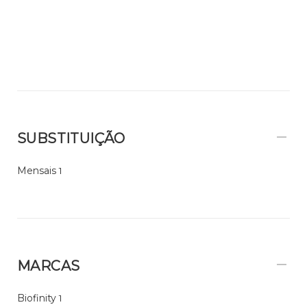
SUBSTITUIÇÃO
Mensais
1
MARCAS
Biofinity
1