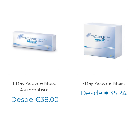
1 Day Acuvue Moist
1-Day Acuvue Moist
Astigmatism
Desde €35.24
Desde €38.00