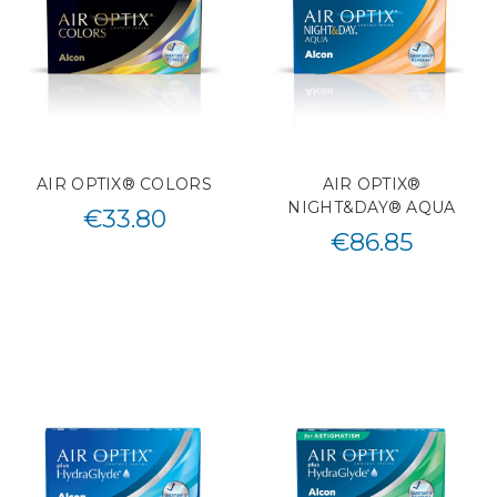
AIR OPTIX® COLORS
AIR OPTIX®
NIGHT&DAY® AQUA
€
33.80
€
86.85