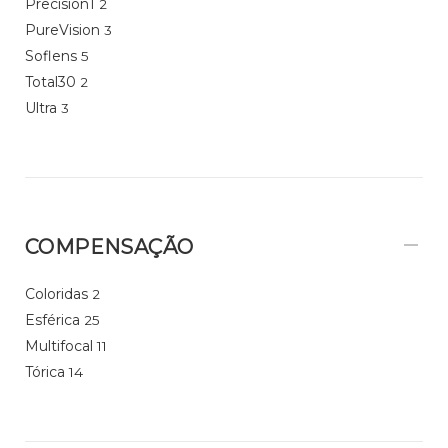
Precision1
2
PureVision
3
Soflens
5
Total30
2
Ultra
3
COMPENSAÇÃO
Coloridas
2
Esférica
25
Multifocal
11
Tórica
14