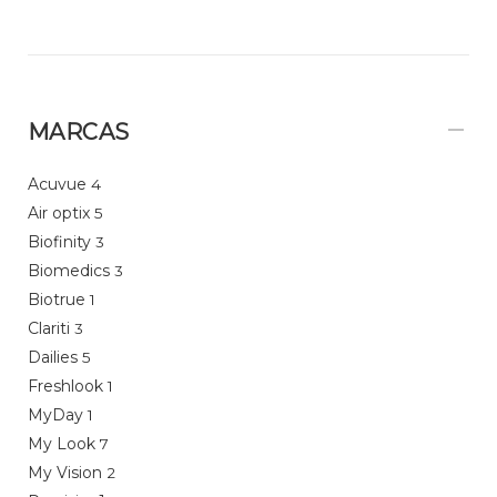
MARCAS
Acuvue
4
Air optix
5
Biofinity
3
Biomedics
3
Biotrue
1
Clariti
3
Dailies
5
Freshlook
1
MyDay
1
My Look
7
My Vision
2