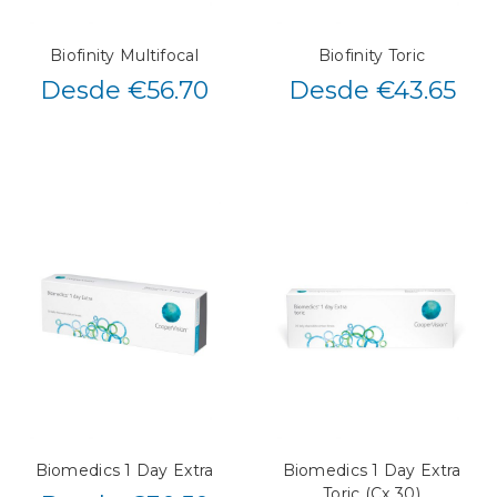
Biofinity Multifocal
Biofinity Toric
Desde €56.70
Desde €43.65
Biomedics 1 Day Extra
Biomedics 1 Day Extra
Toric (Cx 30)