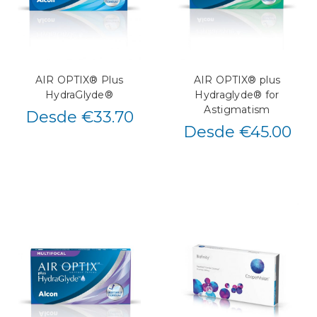
AIR OPTIX® Plus
AIR OPTIX® plus
HydraGlyde®
Hydraglyde® for
Astigmatism
Desde €33.70
Desde €45.00