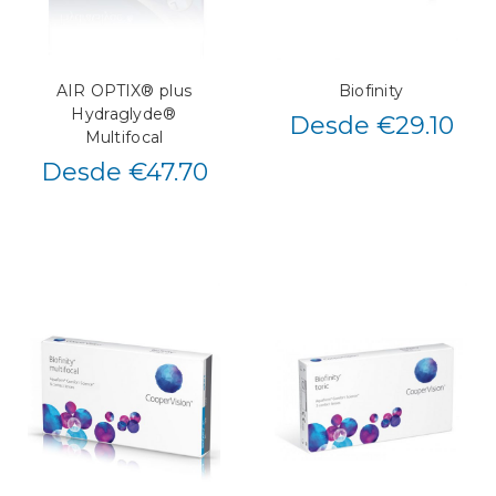
AIR OPTIX® plus
Biofinity
Hydraglyde®
Desde €29.10
Multifocal
Desde €47.70