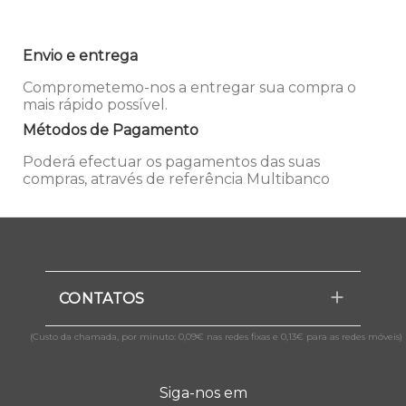
Envio e entrega
Comprometemo-nos a entregar sua compra o
mais rápido possível.
Métodos de Pagamento
Poderá efectuar os pagamentos das suas
compras, através de referência Multibanco
CONTATOS
(Custo da chamada, por minuto: 0,09€ nas redes fixas e 0,13€ para as redes móveis)
Siga-nos em