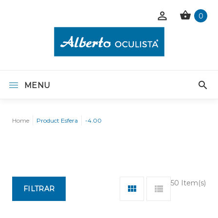
0
MENU
Home
Product Esfera
-4.00
50 Item(s)
FILTRAR