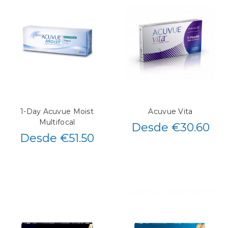
1-Day Acuvue Moist
Acuvue Vita
Multifocal
Desde €30.60
Desde €51.50