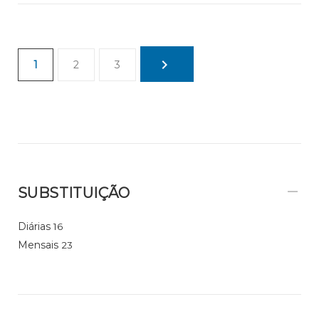
1
2
3
SUBSTITUIÇÃO
Diárias
16
Mensais
23