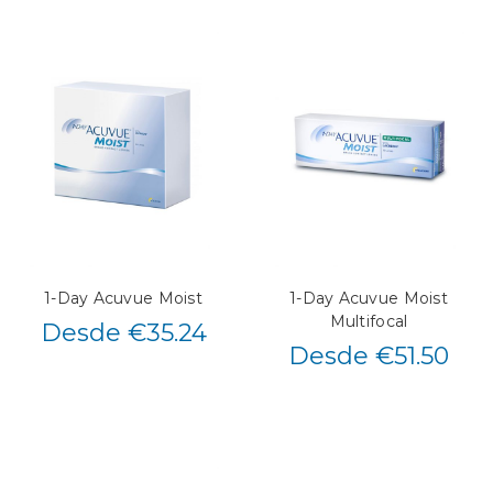
1-Day Acuvue Moist
1-Day Acuvue Moist
Multifocal
Desde €35.24
Desde €51.50