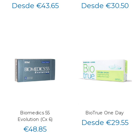
Desde €43.65
Desde €30.50
Biomedics 55
BioTrue One Day
Evolution (Cx 6)
Desde €29.55
€
48.85