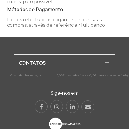
mais rápido possível.
Métodos de Pagamento
Poderá efectuar os pagamentos das suas
compras, através de referência Multibanco
CONTATOS
(Custo da chamada, por minuto: 0,09€ nas redes fixas e 0,13€ para as redes móveis)
Siga-nos em