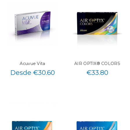
Acuvue Vita
AIR OPTIX® COLORS
Desde €30.60
€
33.80