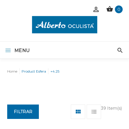
0
MENU
Home
Product Esfera
+4.25
39 Item(s)
FILTRAR