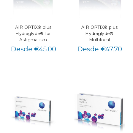
AIR OPTIX® plus
AIR OPTIX® plus
Hydraglyde® for
Hydraglyde®
Astigmatism
Multifocal
Desde €45.00
Desde €47.70