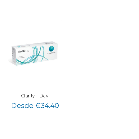
Clarity 1 Day
Desde €34.40