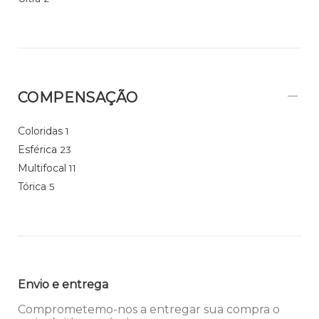
COMPENSAÇÃO
Coloridas
1
Esférica
23
Multifocal
11
Tórica
5
Envio e entrega
Comprometemo-nos a entregar sua compra o