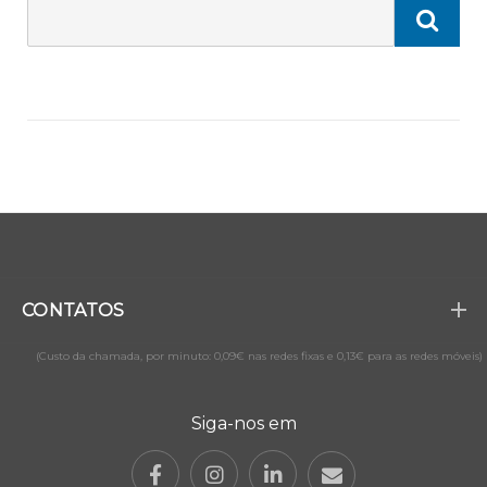
CONTATOS
(Custo da chamada, por minuto: 0,09€ nas redes fixas e 0,13€ para as redes móveis)
Siga-nos em