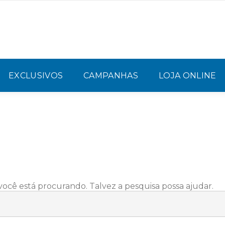
EXCLUSIVOS
CAMPANHAS
LOJA ONLINE
cê está procurando. Talvez a pesquisa possa ajudar.