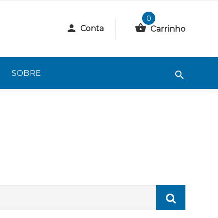
0
Conta
Carrinho
SOBRE