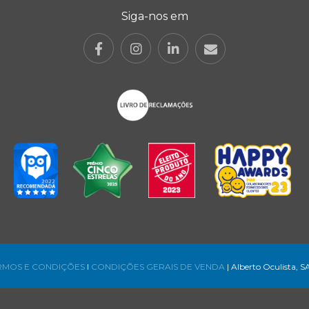
Siga-nos em
RMOS E CONDIÇÕES
l
CONDIÇÕES GERAIS DE VENDA
| Alberto Oculista, S