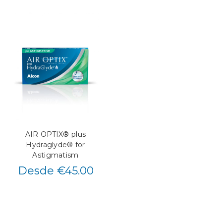
AIR OPTIX® plus
Hydraglyde® for
Astigmatism
Desde €45.00