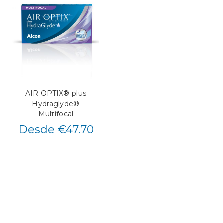
AIR OPTIX® plus
Hydraglyde®
Multifocal
Desde €47.70