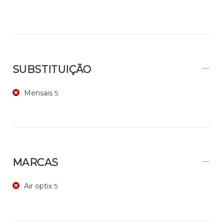
SUBSTITUIÇÃO
Mensais
5
MARCAS
Air optix
5