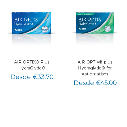
AIR OPTIX® Plus
AIR OPTIX® plus
HydraGlyde®
Hydraglyde® for
Astigmatism
Desde €33.70
Desde €45.00