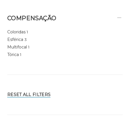
COMPENSAÇÃO
Coloridas
1
Esférica
3
Multifocal
1
Tórica
1
RESET ALL FILTERS