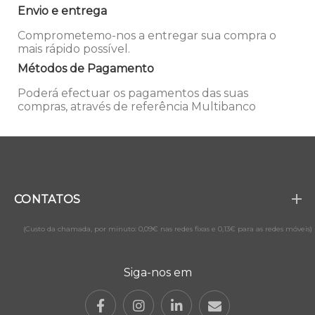
Envio e entrega
Comprometemo-nos a entregar sua compra o
mais rápido possível.
Métodos de Pagamento
Poderá efectuar os pagamentos das suas
compras, através de referência Multibanco
CONTATOS
(Custo da chamada, por minuto: 0,09€ nas redes fixas e 0,13€ para as redes móveis)
Siga-nos em