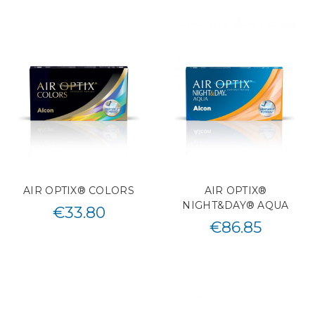
AIR OPTIX® COLORS
AIR OPTIX®
NIGHT&DAY® AQUA
€
33.80
€
86.85