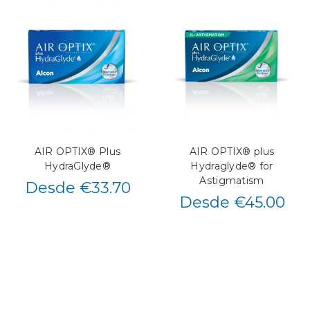
AIR OPTIX® Plus
AIR OPTIX® plus
HydraGlyde®
Hydraglyde® for
Astigmatism
Desde €33.70
Desde €45.00