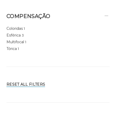
COMPENSAÇÃO
Coloridas
1
Esférica
3
Multifocal
1
Tórica
1
RESET ALL FILTERS