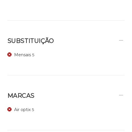
SUBSTITUIÇÃO
Mensais
5
MARCAS
Air optix
5