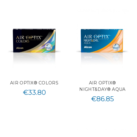
AIR OPTIX® COLORS
AIR OPTIX®
NIGHT&DAY® AQUA
€
33.80
€
86.85