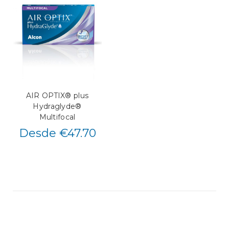
AIR OPTIX® plus
Hydraglyde®
Multifocal
Desde €47.70