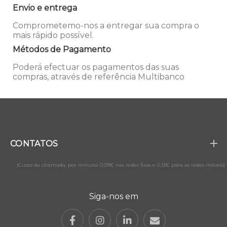
Envio e entrega
Comprometemo-nos a entregar sua compra o
mais rápido possível.
Métodos de Pagamento
Poderá efectuar os pagamentos das suas
compras, através de referência Multibanco
CONTATOS
(Custo da chamada, por minuto: 0,09€ nas redes fixas e 0,13€ para as redes móveis)
Siga-nos em