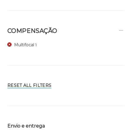
COMPENSAÇÃO
Multifocal
1
RESET ALL FILTERS
Envio e entrega