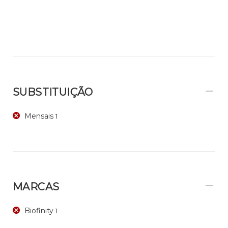
SUBSTITUIÇÃO
Mensais
1
MARCAS
Biofinity
1