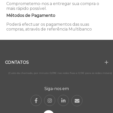
Comprometemo-nos a entregar sua compra o
mais rápido possível.
Métodos de Pagamento
Poderá efectuar os pagamentos das suas
compras, através de referência Multibanco
CONTATOS
(Custo da chamada, por minuto: 0,09€ nas redes fixas e 0,13€ para as redes móveis)
Siga-nos em