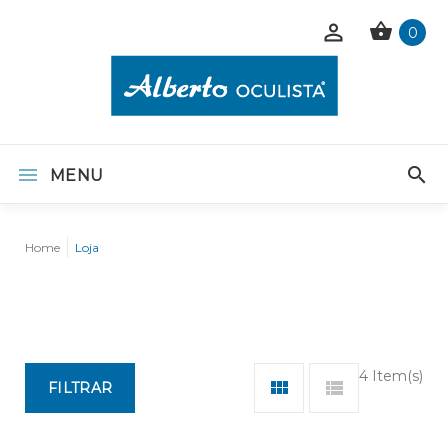
0
MENU
Home
Loja
4 Item(s)
FILTRAR