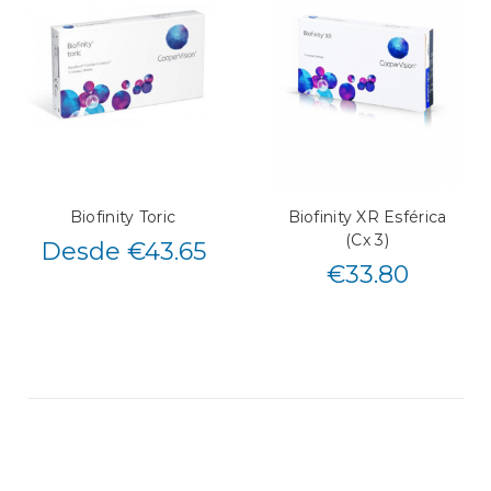
Biofinity Toric
Biofinity XR Esférica
(Cx 3)
Desde €43.65
€
33.80