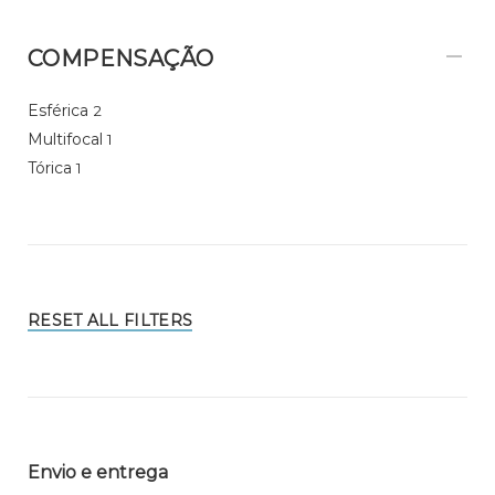
COMPENSAÇÃO
Esférica
2
Multifocal
1
Tórica
1
RESET ALL FILTERS
Envio e entrega