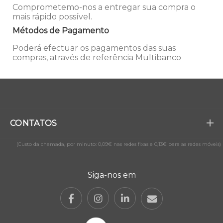
Comprometemo-nos a entregar sua compra o
mais rápido possível.
Métodos de Pagamento
Poderá efectuar os pagamentos das suas
compras, através de referência Multibanco
CONTATOS
(Custo da chamada, por minuto: 0,09€ nas redes fixas e 0,13€ para as redes móveis)
Siga-nos em