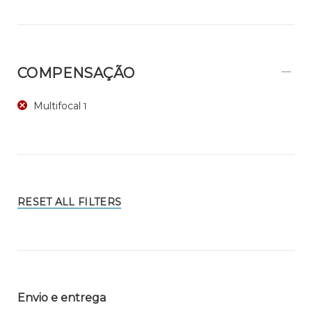
COMPENSAÇÃO
Multifocal
1
RESET ALL FILTERS
Envio e entrega