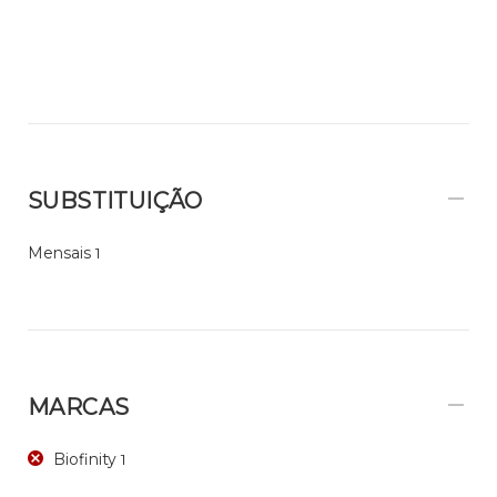
SUBSTITUIÇÃO
Mensais
1
MARCAS
Biofinity
1