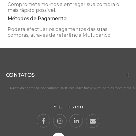
Comprometemo-nos a entregar sua compra o
mais rápido possível.
Métodos de Pagamento
Poderá efectuar os pagamentos das suas
compras, através de referência Multibanco
CONTATOS
(Custo da chamada, por minuto: 0,09€ nas redes fixas e 0,13€ para as redes móveis)
Siga-nos em