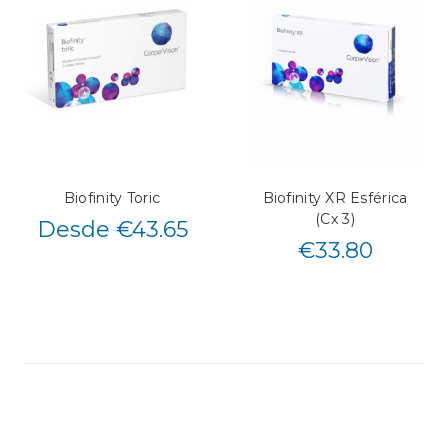
Biofinity Toric
Biofinity XR Esférica
(Cx 3)
Desde €43.65
€
33.80