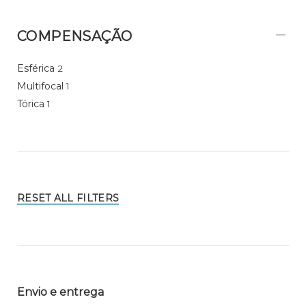
COMPENSAÇÃO
Esférica
2
Multifocal
1
Tórica
1
RESET ALL FILTERS
Envio e entrega