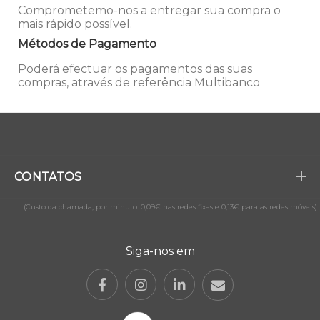
Comprometemo-nos a entregar sua compra o
mais rápido possível.
Métodos de Pagamento
Poderá efectuar os pagamentos das suas
compras, através de referência Multibanco
CONTATOS
(Custo da chamada, por minuto: 0,09€ nas redes fixas e 0,13€ para as redes móveis)
Siga-nos em