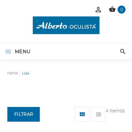
0
MENU
Home
Loja
4 Item(s)
FILTRAR