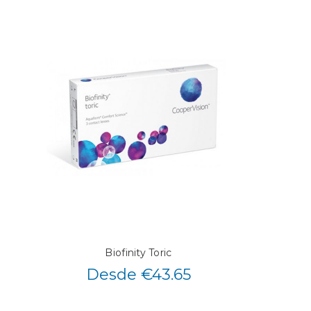
Biofinity Toric
Desde €43.65