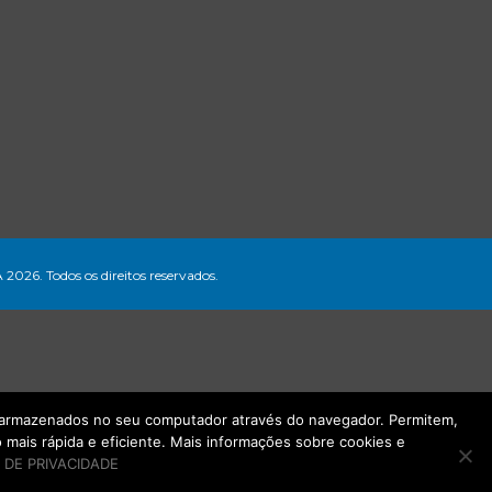
A 2026. Todos os direitos reservados.
ão armazenados no seu computador através do navegador. Permitem,
mais rápida e eficiente. Mais informações sobre cookies e
 DE PRIVACIDADE