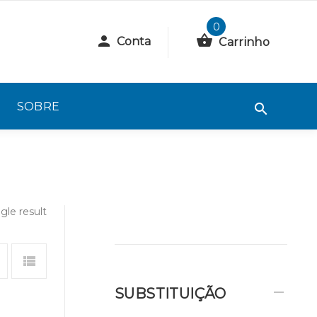
0
Conta
Carrinho
SOBRE
gle result
SUBSTITUIÇÃO