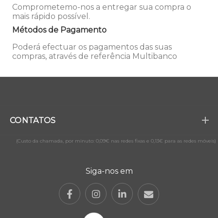
Comprometemo-nos a entregar sua compra o
mais rápido possível.
Métodos de Pagamento
Poderá efectuar os pagamentos das suas
compras, através de referência Multibanco
CONTATOS
(Custo da chamada, por minuto: 0,09€ nas redes fixas e 0,13€ para as redes móveis)
Siga-nos em