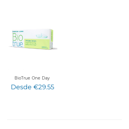
BioTrue One Day
Desde €29.55