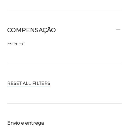
COMPENSAÇÃO
Esférica
1
RESET ALL FILTERS
Envio e entrega