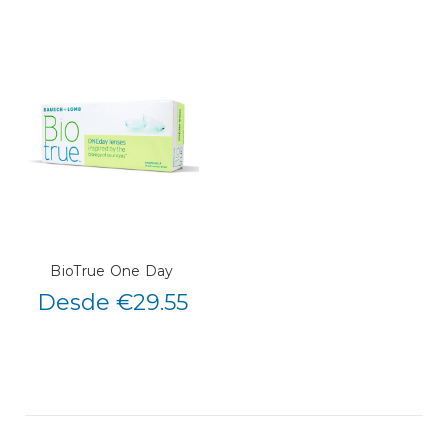
BioTrue One Day
Desde €29.55