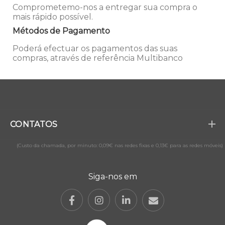
Comprometemo-nos a entregar sua compra o
mais rápido possível.
Métodos de Pagamento
Poderá efectuar os pagamentos das suas
compras, através de referência Multibanco
CONTATOS
(Custo da chamada, por minuto: 0,09€ nas redes fixas e 0,13€ para as redes móveis)
Siga-nos em