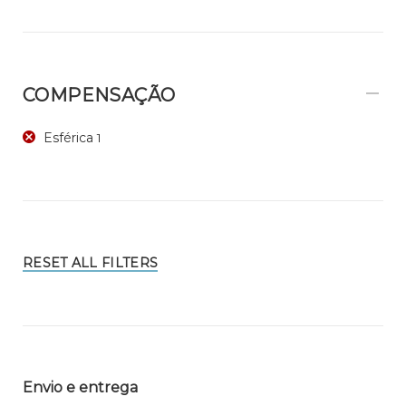
COMPENSAÇÃO
Esférica
1
RESET ALL FILTERS
Envio e entrega