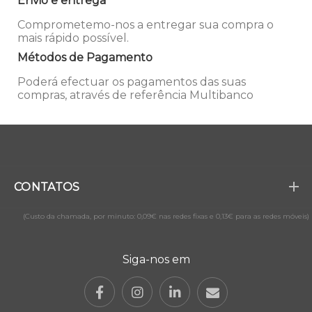
Envio e entrega
Comprometemo-nos a entregar sua compra o
mais rápido possível.
Métodos de Pagamento
Poderá efectuar os pagamentos das suas
compras, através de referência Multibanco
CONTATOS
(Custo da chamada, por minuto: 0,09€ nas redes fixas e 0,13€ para as redes móveis)
Siga-nos em