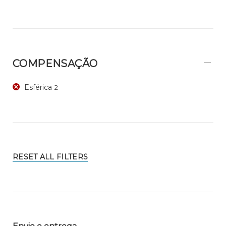
COMPENSAÇÃO
Esférica
2
RESET ALL FILTERS