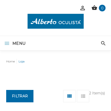
0
MENU
Home
Loja
2 Item(s)
FILTRAR