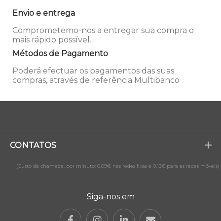
Envio e entrega
Comprometemo-nos a entregar sua compra o
mais rápido possível.
Métodos de Pagamento
Poderá efectuar os pagamentos das suas
compras, através de referência Multibanco
CONTATOS
(Custo da chamada, por minuto: 0,09€ nas redes fixas e 0,13€ para as redes móveis)
Siga-nos em