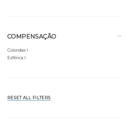
COMPENSAÇÃO
Coloridas
1
Esférica
1
RESET ALL FILTERS