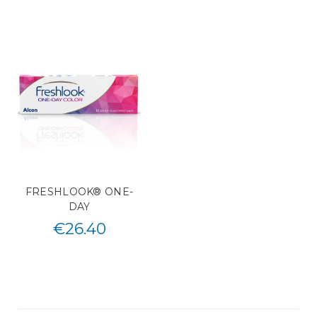
FRESHLOOK® ONE-
DAY
€
26.40