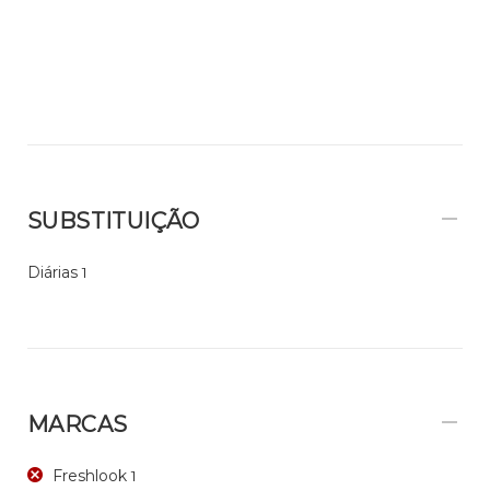
SUBSTITUIÇÃO
Diárias
1
MARCAS
Freshlook
1