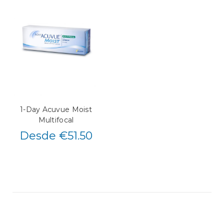
1-Day Acuvue Moist
Multifocal
Desde €51.50