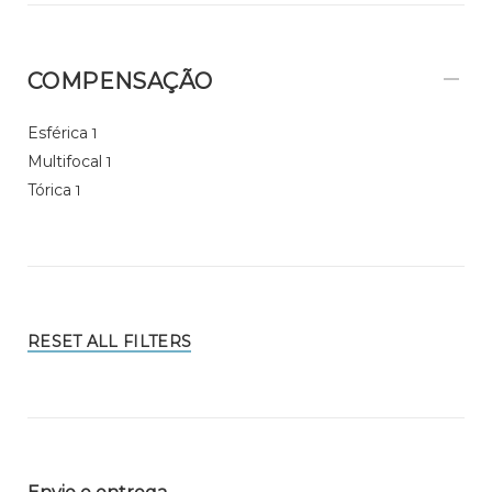
COMPENSAÇÃO
Esférica
1
Multifocal
1
Tórica
1
RESET ALL FILTERS