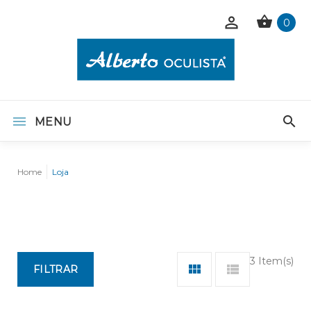
0
MENU
Home
Loja
3 Item(s)
FILTRAR