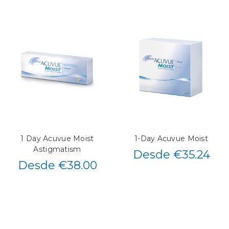
1 Day Acuvue Moist
1-Day Acuvue Moist
Astigmatism
Desde €35.24
Desde €38.00