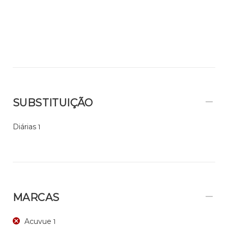
SUBSTITUIÇÃO
Diárias
1
MARCAS
Acuvue
1