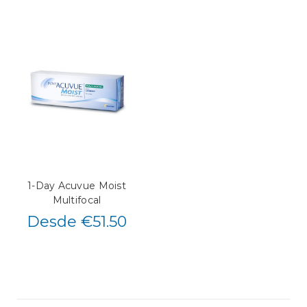
1-Day Acuvue Moist
Multifocal
Desde €51.50