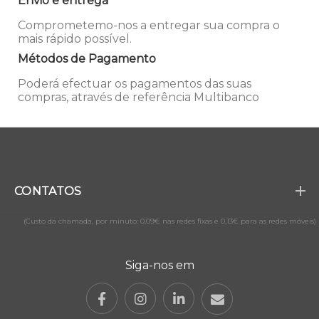
Envio e entrega
Comprometemo-nos a entregar sua compra o
mais rápido possível.
Métodos de Pagamento
Poderá efectuar os pagamentos das suas
compras, através de referência Multibanco
CONTATOS
(Custo da chamada, por minuto: 0,09€ nas redes fixas e 0,13€ para as redes móveis)
Siga-nos em