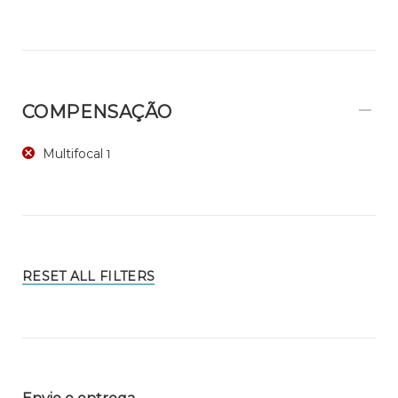
COMPENSAÇÃO
Multifocal
1
RESET ALL FILTERS