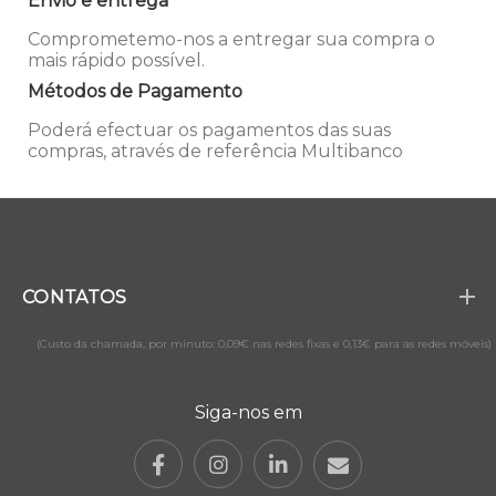
Envio e entrega
Comprometemo-nos a entregar sua compra o
mais rápido possível.
Métodos de Pagamento
Poderá efectuar os pagamentos das suas
compras, através de referência Multibanco
CONTATOS
(Custo da chamada, por minuto: 0,09€ nas redes fixas e 0,13€ para as redes móveis)
Siga-nos em