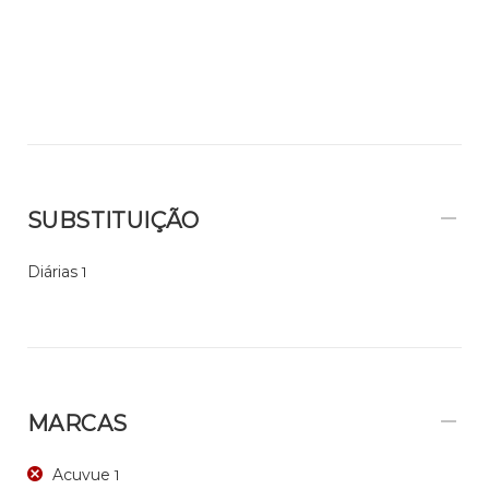
SUBSTITUIÇÃO
Diárias
1
MARCAS
Acuvue
1