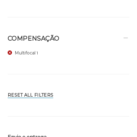
COMPENSAÇÃO
Multifocal
1
RESET ALL FILTERS