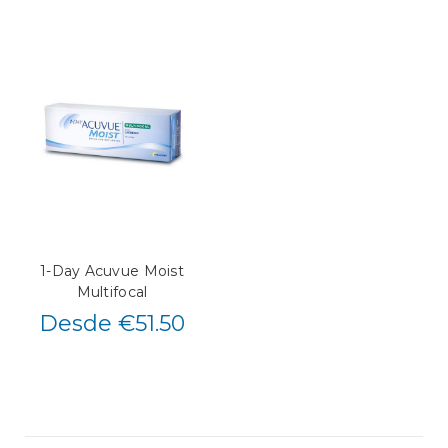
1-Day Acuvue Moist
Multifocal
Desde €51.50