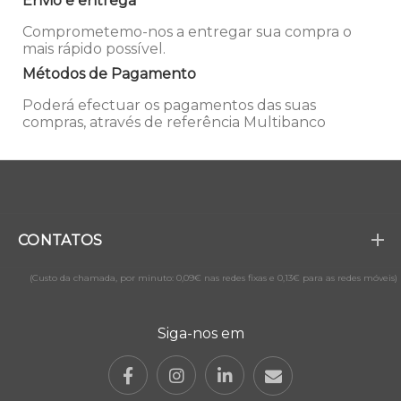
Envio e entrega
Comprometemo-nos a entregar sua compra o
mais rápido possível.
Métodos de Pagamento
Poderá efectuar os pagamentos das suas
compras, através de referência Multibanco
CONTATOS
(Custo da chamada, por minuto: 0,09€ nas redes fixas e 0,13€ para as redes móveis)
Siga-nos em