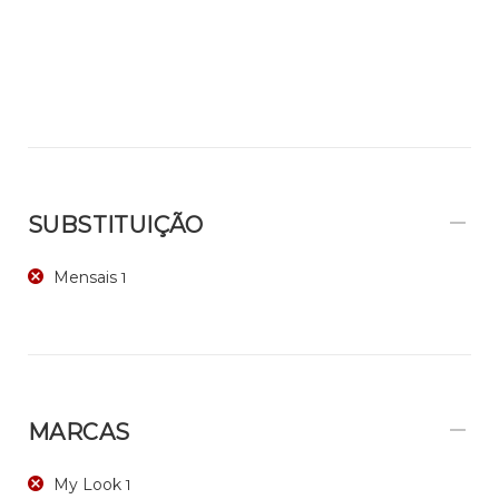
SUBSTITUIÇÃO
Mensais
1
MARCAS
My Look
1