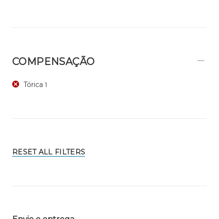
COMPENSAÇÃO
Tórica
1
RESET ALL FILTERS