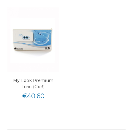
My Look Premium
Toric (Cx 3)
€
40.60