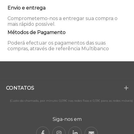
Envio e entrega
Comprometemo-nos a entregar sua compra o
mais rápido possível.
Métodos de Pagamento
Poderá efectuar os pagamentos das suas
compras, através de referência Multibanco
CONTATOS
(Custo da chamada, por minuto: 0,09€ nas redes fixas e 0,13€ para as redes móveis)
Siga-nos em