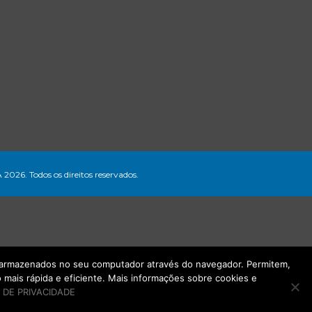
A 2026. Todos os direitos reservados.
ão armazenados no seu computador através do navegador. Permitem,
mais rápida e eficiente. Mais informações sobre cookies e
 DE PRIVACIDADE