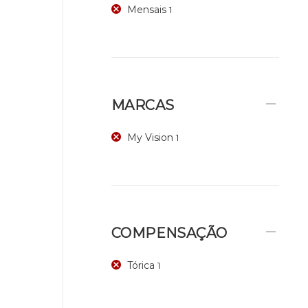
Mensais
1
MARCAS
My Vision
1
COMPENSAÇÃO
Tórica
1