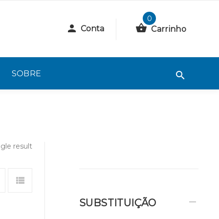
0
Conta
Carrinho
SOBRE
gle result
SUBSTITUIÇÃO