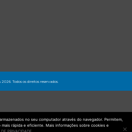
A 2026. Todos os direitos reservados.
ão armazenados no seu computador através do navegador. Permitem,
mais rápida e eficiente. Mais informações sobre cookies e
 DE PRIVACIDADE