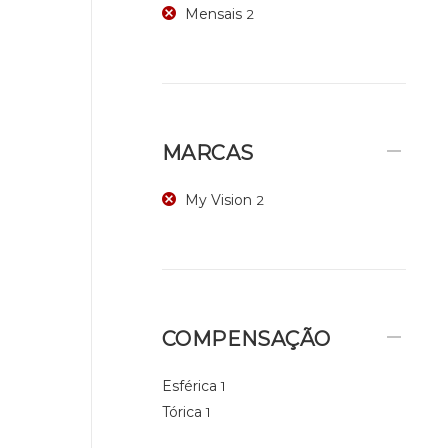
Mensais
2
MARCAS
My Vision
2
COMPENSAÇÃO
Esférica
1
Tórica
1