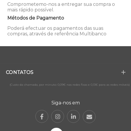
Comprometemo-nos a entregar sua compra o
mais rápido possível.
Métodos de Pagamento
Poderá efectuar os pagamentos das suas
compras, através de referência Multibanco
CONTATOS
(Custo da chamada, por minuto: 0,09€ nas redes fixas e 0,13€ para as redes móveis)
Siga-nos em