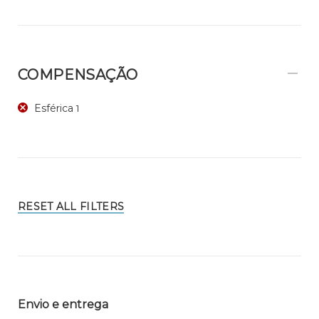
COMPENSAÇÃO
Esférica
1
RESET ALL FILTERS
Envio e entrega