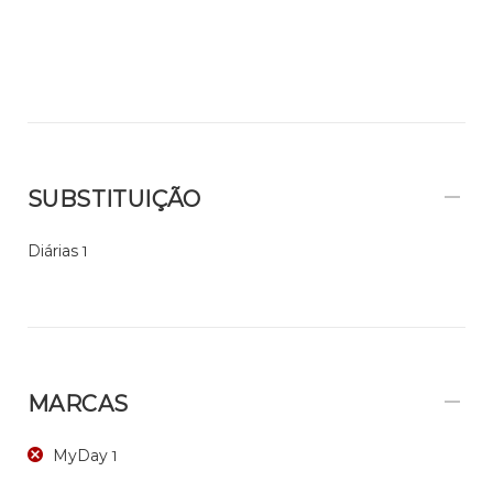
SUBSTITUIÇÃO
Diárias
1
MARCAS
MyDay
1