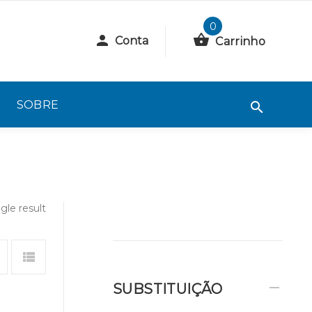
0
Conta
Carrinho
SOBRE
gle result
SUBSTITUIÇÃO