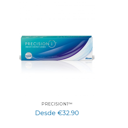
PRECISION1™
Desde €32.90