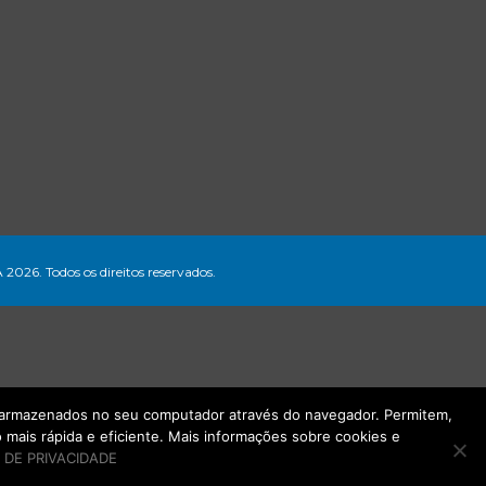
A 2026. Todos os direitos reservados.
ão armazenados no seu computador através do navegador. Permitem,
mais rápida e eficiente. Mais informações sobre cookies e
 DE PRIVACIDADE