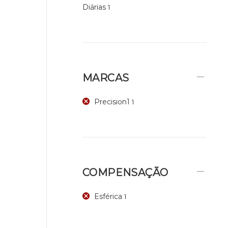
Diárias
1
MARCAS
Precision1
1
COMPENSAÇÃO
Esférica
1