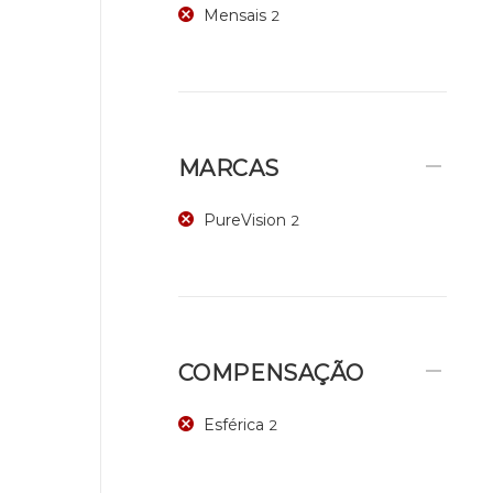
Mensais
2
MARCAS
PureVision
2
COMPENSAÇÃO
Esférica
2