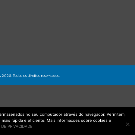
A 2026. Todos os direitos reservados.
ão armazenados no seu computador através do navegador. Permitem,
mais rápida e eficiente. Mais informações sobre cookies e
 DE PRIVACIDADE