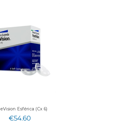
eVision Esférica (Cx 6)
€
54.60