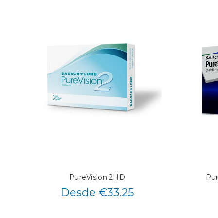
PureVision 2HD
Pur
Desde €33.25