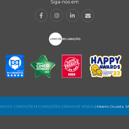
Siga-nos em
RMOS E CONDIÇÕES
l
CONDIÇÕES GERAIS DE VENDA
| Alberto Oculista, S