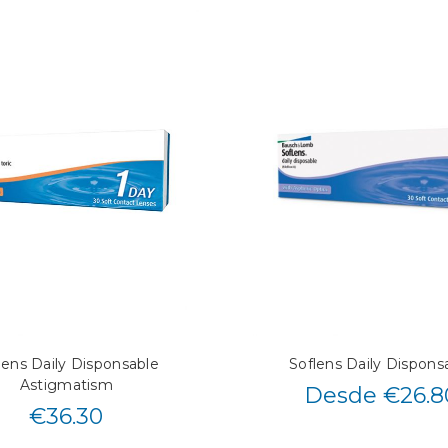
lens Daily Disponsable
Soflens Daily Dispons
Astigmatism
Desde €26.8
€
36.30