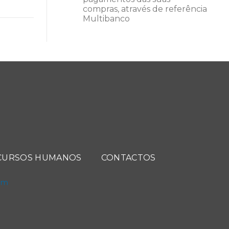
compras, através de referência
Multibanco
CURSOS HUMANOS
CONTACTOS
com