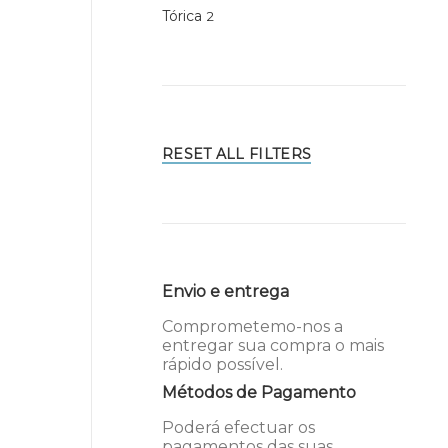
Tórica
2
RESET ALL FILTERS
Envio e entrega
Comprometemo-nos a
entregar sua compra o mais
rápido possível.
Métodos de Pagamento
Poderá efectuar os
pagamentos das suas