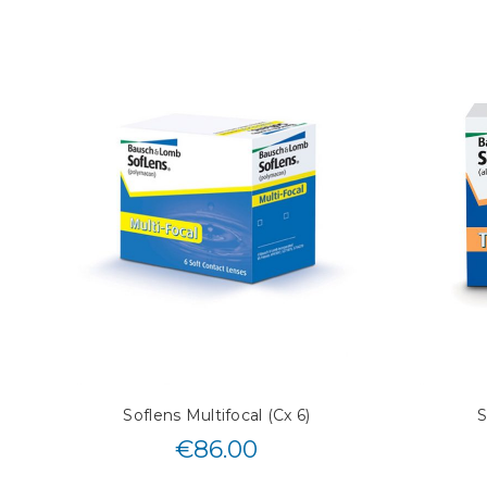
Soflens Multifocal (Cx 6)
S
€
86.00