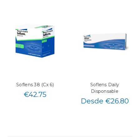
Soflens 38 (Cx 6)
Soflens Daily
Disponsable
€
42.75
Desde €26.80