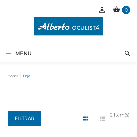
0
MENU
Home
Loja
2 Item(s)
FILTRAR