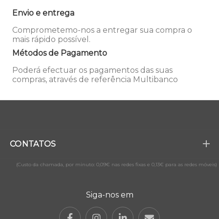
Envio e entrega
Comprometemo-nos a entregar sua compra o
mais rápido possível.
Métodos de Pagamento
Poderá efectuar os pagamentos das suas
compras, através de referência Multibanco
CONTATOS
(Custo da chamada, por minuto: 0,09€ nas redes fixas e 0,13€ para as redes móveis)
Siga-nos em