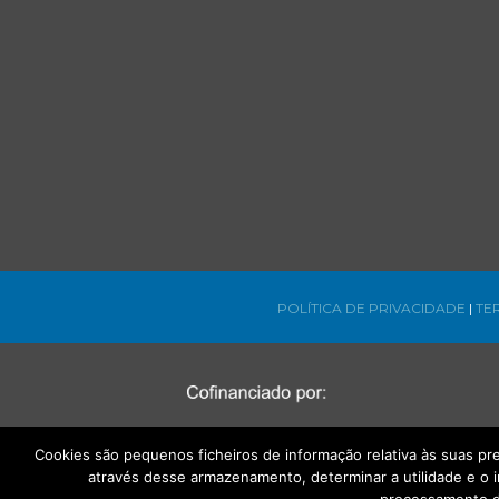
POLÍTICA DE PRIVACIDADE
|
TE
Cookies são pequenos ficheiros de informação relativa às suas p
através desse armazenamento, determinar a utilidade e o 