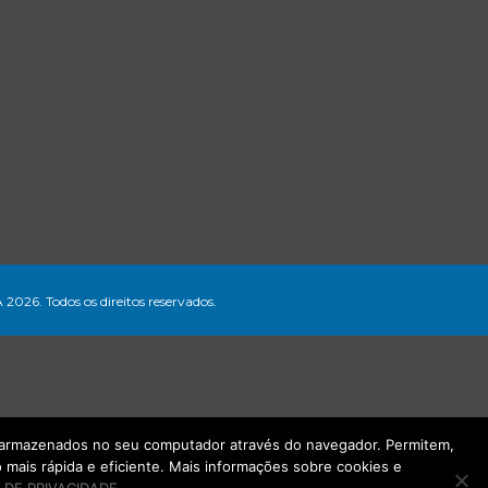
A 2026. Todos os direitos reservados.
ão armazenados no seu computador através do navegador. Permitem,
mais rápida e eficiente. Mais informações sobre cookies e