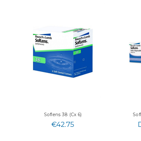
Soflens 38 (Cx 6)
Sof
€
42.75