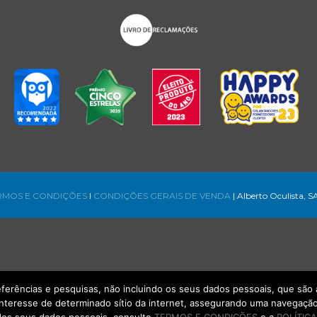
RMOS E CONDIÇÕES
l
CONDIÇÕES GERAIS DE VENDA
| Alberto Oculista, S
referências e pesquisas, não incluindo os seus dados pessoais, que s
interesse de determinado sítio da internet, assegurando uma navegação 