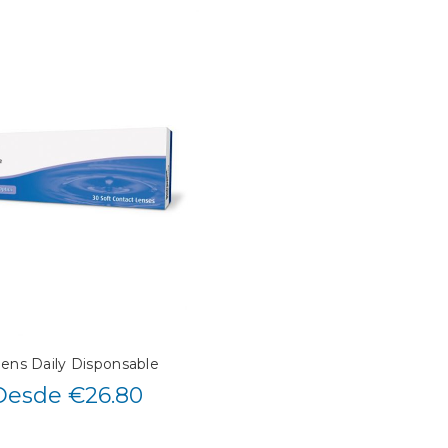
lens Daily Disponsable
Desde €26.80