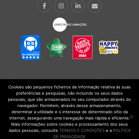
POLÍTICA DE PRIVACIDADE
|
TERMOS E CONDIÇÕES
l
CONDIÇÕES
GERAIS DE VENDA
| Alberto Oculista, SA 2026. Todos os direitos reservados.
Cookies são pequenos ficheiros de informação relativa às suas
preferências e pesquisas, não incluindo os seus dados
pessoais, que são armazenados no seu computador através do
navegador. Permitem, através desse armazenamento,
determinar a utilidade e o interesse de determinado sítio da
internet, assegurando uma navegação mais rápida e eficiente.
Mais informações sobre cookies e processamento dos seus
dados pessoais, consulte
TERMOS E CONDIÇÕES
e a
POLÍTICA
DE PRIVACIDADE