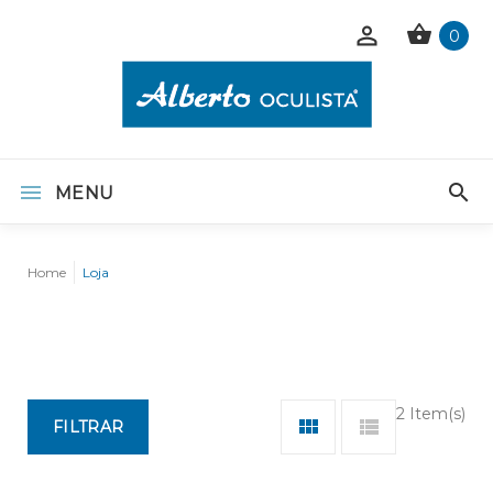
0
MENU
Home
Loja
2 Item(s)
FILTRAR