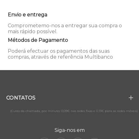
Envio e entrega
Comprometemo-nos a entregar sua compra o
mais rápido possível.
Métodos de Pagamento
Poderá efectuar os pagamentos das suas
compras, através de referência Multibanco
CONTATOS
(Custo da chamada, por minuto: 0,09€ nas redes fixas e 0,13€ para as redes móveis)
Siga-nos em