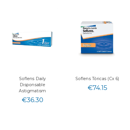
Soflens Daily
Soflens Tóricas (Cx 6)
Disponsable
€
74.15
Astigmatism
€
36.30