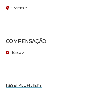
Soflens
2
COMPENSAÇÃO
Tórica
2
RESET ALL FILTERS