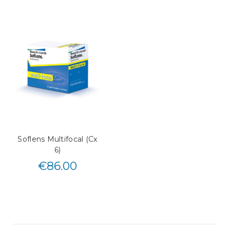
Soflens Multifocal (Cx
6)
€
86.00