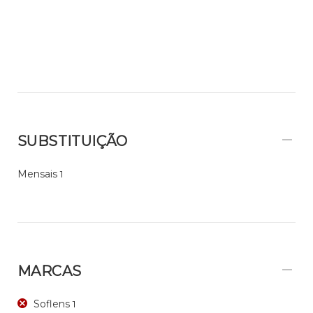
SUBSTITUIÇÃO
Mensais
1
MARCAS
Soflens
1