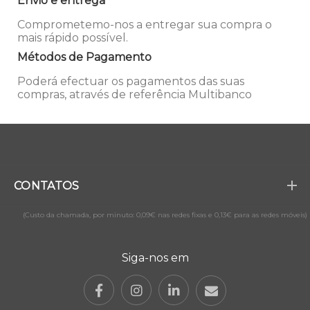
Envio e entrega
Comprometemo-nos a entregar sua compra o
mais rápido possível.
Métodos de Pagamento
Poderá efectuar os pagamentos das suas
compras, através de referência Multibanco
CONTATOS
(Custo da chamada, por minuto: 0,09€ nas redes fixas e 0,13€ para as redes móveis)
Siga-nos em