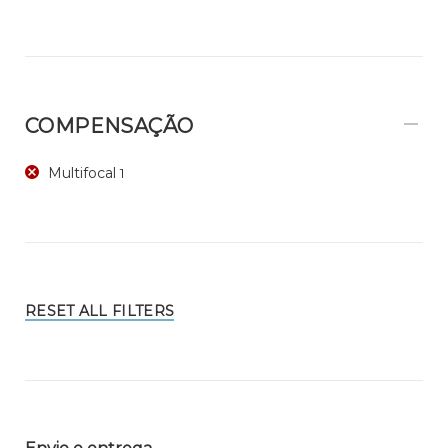
COMPENSAÇÃO
Multifocal
1
RESET ALL FILTERS