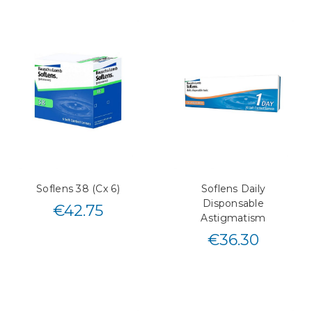
Soflens 38 (Cx 6)
Soflens Daily
Disponsable
€
42.75
Astigmatism
€
36.30