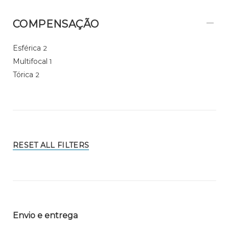
COMPENSAÇÃO
Esférica
2
Multifocal
1
Tórica
2
RESET ALL FILTERS
Envio e entrega