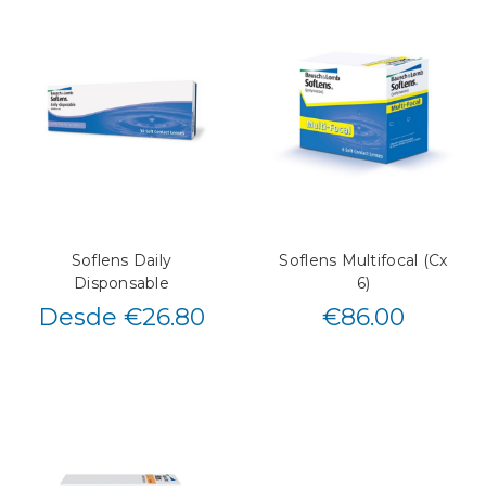
Soflens Daily
Soflens Multifocal (Cx
Disponsable
6)
Desde €26.80
€
86.00