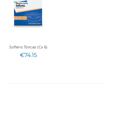
Soflens Tóricas (Cx 6)
€
74.15