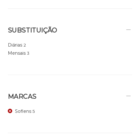
SUBSTITUIÇÃO
Diárias
2
Mensais
3
MARCAS
Soflens
5