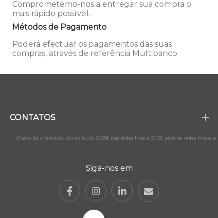
Comprometemo-nos a entregar sua compra o
mais rápido possível.
Métodos de Pagamento
Poderá efectuar os pagamentos das suas
compras, através de referência Multibanco
CONTATOS
(Custo da chamada, por minuto: 0,09€ nas redes fixas e 0,13€ para as redes móveis)
Siga-nos em